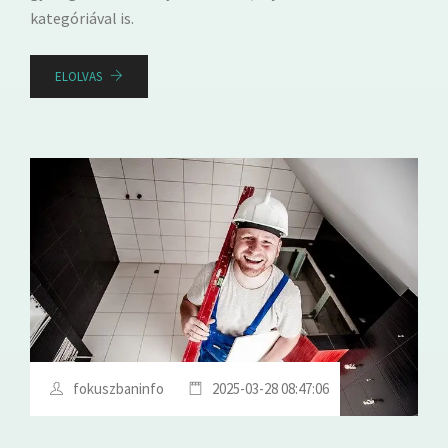
kategóriával is.
ELOLVAS
fokuszbaninfo
2025-03-28 08:47:06