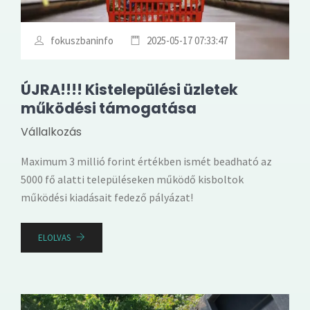
fokuszbaninfo
2025-05-17 07:33:47
ÚJRA!!!! Kistelepülési üzletek
működési támogatása
Vállalkozás
Maximum 3 millió forint értékben ismét beadható az
5000 fő alatti településeken működő kisboltok
működési kiadásait fedező pályázat!
ELOLVAS