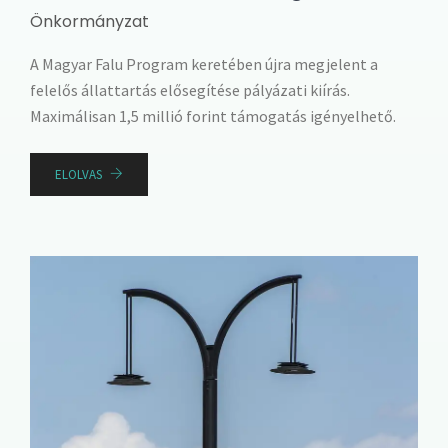
Önkormányzat
A Magyar Falu Program keretében újra megjelent a
felelős állattartás elősegítése pályázati kiírás.
Maximálisan 1,5 millió forint támogatás igényelhető.
ELOLVAS