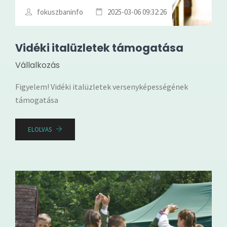
fokuszbaninfo
2025-03-06 09:32:26
Vidéki italüzletek támogatása
Vállalkozás
Figyelem! Vidéki italüzletek versenyképességének
támogatása
ELOLVAS