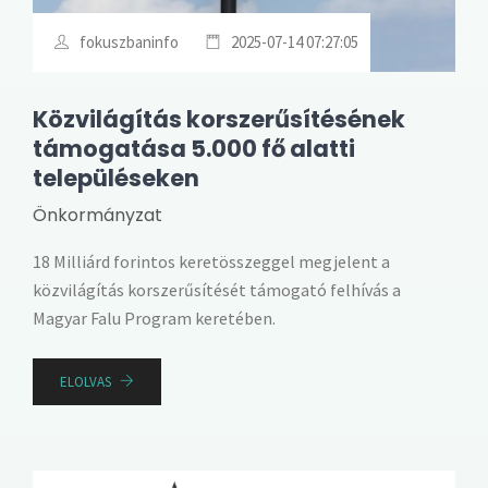
fokuszbaninfo
2025-07-14 07:27:05
Közvilágítás korszerűsítésének
támogatása 5.000 fő alatti
településeken
Önkormányzat
18 Milliárd forintos keretösszeggel megjelent a
közvilágítás korszerűsítését támogató felhívás a
Magyar Falu Program keretében.
ELOLVAS