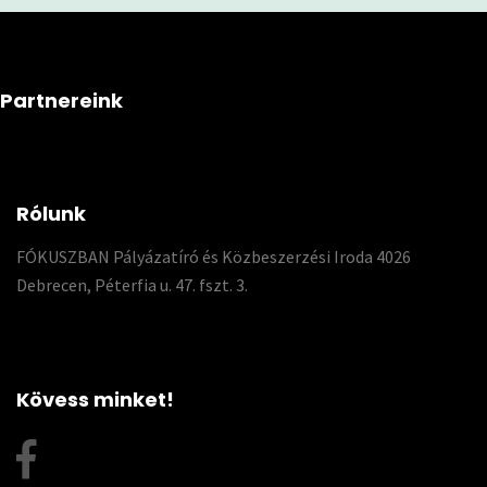
Partnereink
Rólunk
FÓKUSZBAN Pályázatíró és Közbeszerzési Iroda 4026
Debrecen, Péterfia u. 47. fszt. 3.
Kövess minket!