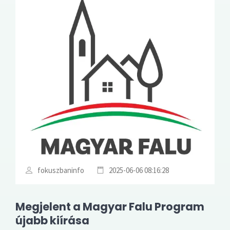
fokuszbaninfo
2025-06-06 08:16:28
Megjelent a Magyar Falu Program
újabb kiírása