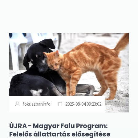
fokuszbaninfo
2025-08-04 09:23:02
ÚJRA - Magyar Falu Program:
Felelős állattartás elősegítése