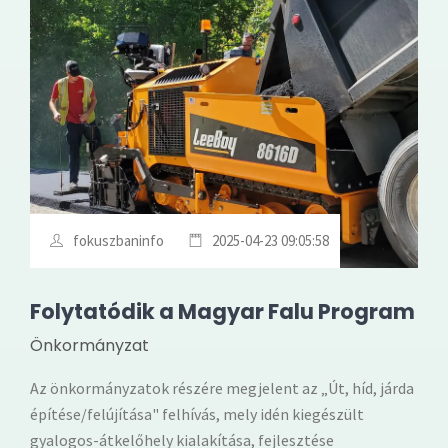
fokuszbaninfo
2025-04-23 09:05:58
Folytatódik a Magyar Falu Program
Önkormányzat
Az önkormányzatok részére megjelent az „Út, híd, járda
építése/felújítása" felhívás, mely idén kiegészült
gyalogos-átkelőhely kialakítása, fejlesztése