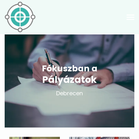
Fókuszban a
Pályázatok
Debrecen