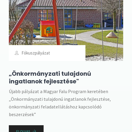
Fókuszpályázat
„Önkormányzati tulajdonú
ingatlanok fejlesztése"
Újabb pályázat a Magyar Falu Program keretében
„Önkormányzati tulajdonú ingatlanok fejlesztése,
önkormányzati feladatellátáshoz kapcsolódó
beszerzések”
ELOLVAS