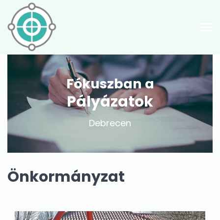
Fókuszban a
Pályázatok
Debrecen
Önkormányzat