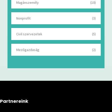
Magánszemély
(10)
Nonprofit
(3)
Civil szervezetek
(5)
Mezőgazdaság
(2)
Partnereink