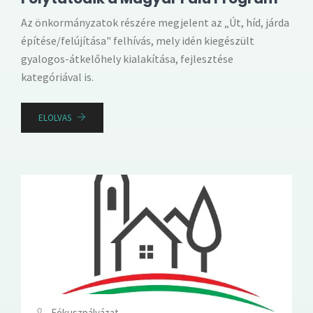
Az önkormányzatok részére megjelent az „Út, híd, járda
építése/felújítása" felhívás, mely idén kiegészült
gyalogos-átkelőhely kialakítása, fejlesztése
kategóriával is.
ELOLVAS
Fókuszpályázat