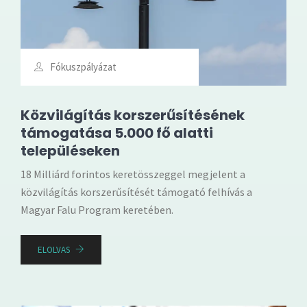
Fókuszpályázat
Közvilágítás korszerűsítésének
támogatása 5.000 fő alatti
településeken
18 Milliárd forintos keretösszeggel megjelent a
közvilágítás korszerűsítését támogató felhívás a
Magyar Falu Program keretében.
ELOLVAS