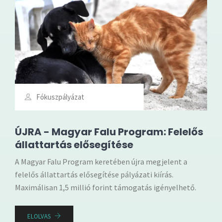
Fókuszpályázat
ÚJRA - Magyar Falu Program: Felelős
állattartás elősegítése
A Magyar Falu Program keretében újra megjelent a
felelős állattartás elősegítése pályázati kiírás.
Maximálisan 1,5 millió forint támogatás igényelhető.
ELOLVAS