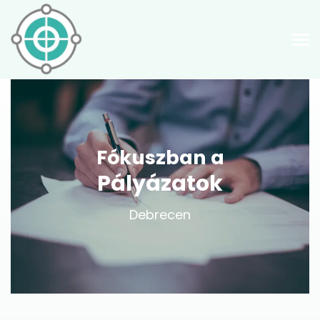
Fókuszban a
Pályázatok
Debrecen