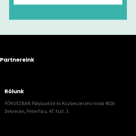
Partnereink
Rólunk
FÓKUSZBAN Pályázatíró és Közbeszerzési Iroda 4026
Debrecen, Péterfia u. 47. fszt. 3.