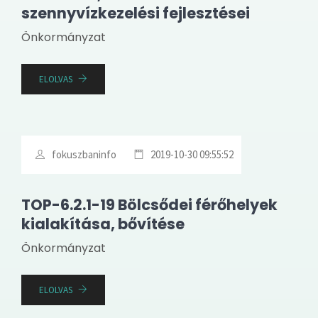
szennyvízkezelési fejlesztései
Önkormányzat
ELOLVAS
fokuszbaninfo
2019-10-30 09:55:52
TOP-6.2.1-19 Bölcsődei férőhelyek
kialakítása, bővítése
Önkormányzat
ELOLVAS