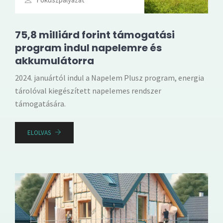
75,8 milliárd forint támogatási
program indul napelemre és
akkumulátorra
2024. januártól indul a Napelem Plusz program, energia
tárolóval kiegészített napelemes rendszer
támogatására.
ELOLVAS