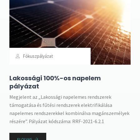
Fókuszpályázat
Lakossági 100%-os napelem
pályázat
Megjelent az „Lakossági napelemes rendszerek
támogatása és fűtési rendszerek elektrifikálása
napelemes rendszerekkel kombinálva magánszemélyek
részére”. Pályázat kódszáma: RRF-2021-6.2.1
ELOLVAS