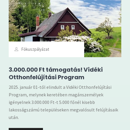
Fókuszpályázat
3.000.000 Ft támogatás! Vidéki
Otthonfelújítási Program
2025. január 01-től elindult a Vidéki Otthonfelújítási
Program, melynek keretében magánszemélyek
igényelnek 3.000.000 Ft-t 5.000 főnél kisebb
lakosságszámú településeken megvalósult felújításaik
után.