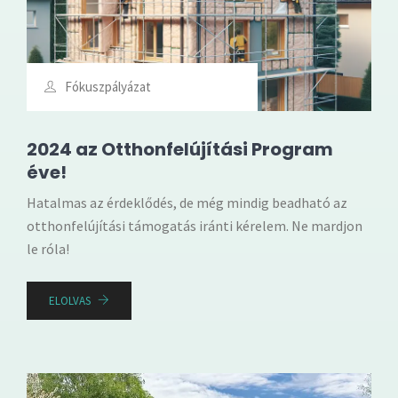
Fókuszpályázat
2024 az Otthonfelújítási Program
éve!
Hatalmas az érdeklődés, de még mindig beadható az
otthonfelújítási támogatás iránti kérelem. Ne mardjon
le róla!
ELOLVAS