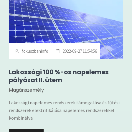
fokuszbaninfo
2022-09-27 11:54:56
Lakossági 100 %-os napelemes
pályázat II. ütem
Magánszemély
Lakossági napelemes rendszerek támogatása és fűtési
rendszerek elektrifikálása napelemes rendszerekkel
kombinálva