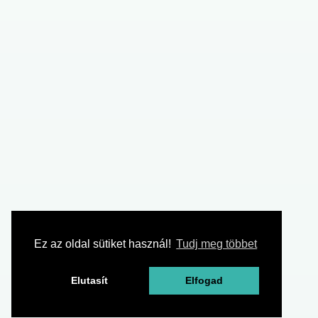
Ez az oldal sütiket használ!
Tudj meg többet
Elutasít
Elfogad