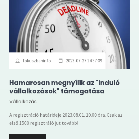
fokuszbaninfo
2023-07-27 14:37:09
Hamarosan megnyílik az "Induló
vállalkozások" támogatása
Vállalkozás
A regisztráció határideje 2023.08.01. 10.00 óra. Csak az
első 1500 regisztráló jut tovább!