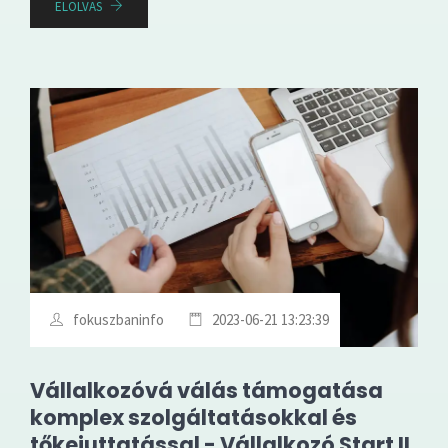
ELOLVAS
fokuszbaninfo
2023-06-21 13:23:39
Vállalkozóvá válás támogatása
komplex szolgáltatásokkal és
tőkejuttatással - Vállalkozó Start II.