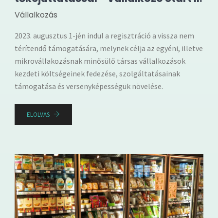
Vállalkozás
2023. augusztus 1-jén indul a regisztráció a vissza nem
térítendő támogatására, melynek célja az egyéni, illetve
mikrovállakozásnak minősülő társas vállalkozások
kezdeti költségeinek fedezése, szolgáltatásainak
támogatása és versenyképességük növelése.
ELOLVAS