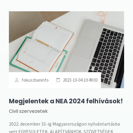
fokuszbaninfo
2023-10-04 10:49:03
Megjelentek a NEA 2024 felhívások!
Civil szervezetek
2022. december 31-ig Magyarországon nyilvántartásba
vett EGYESÜLETEK, ALAPÍTVÁNYOK, SZÖVETSÉGEK