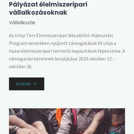
Pályázat élelmiszeripari
vállalkozásoknak
Vállalkozás
Az Irinyi Terv Élelmiszeripari Beszállító-fejlesztési
Program keretében nyújtott támogatások fő célja a
hazai élelmiszeripari termelői kapacitások fejlesztése. A
támogatási kérelmek benyújtása: 2023.október 12. –
október 26.
ELOLVAS