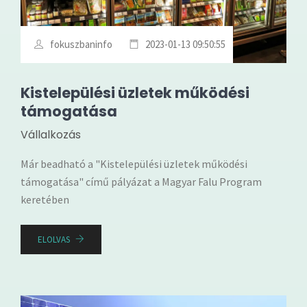
fokuszbaninfo
2023-01-13 09:50:55
Kistelepülési üzletek működési
támogatása
Vállalkozás
Már beadható a "Kistelepülési üzletek működési
támogatása" című pályázat a Magyar Falu Program
keretében
ELOLVAS