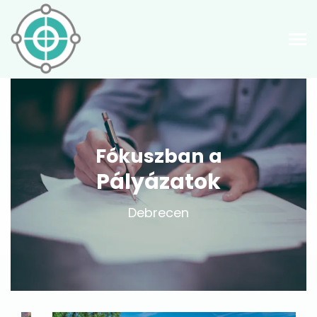
Fókuszban a
Pályázatok
Debrecen