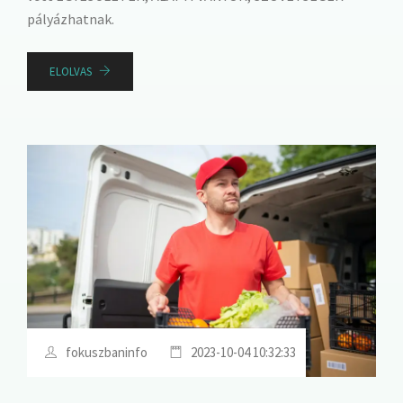
pályázhatnak.
ELOLVAS
fokuszbaninfo
2023-10-04 10:32:33