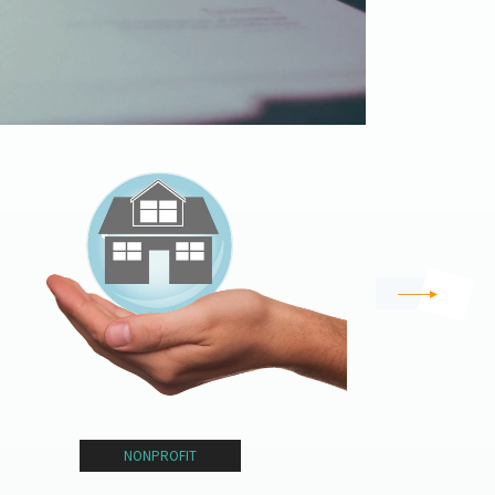
VÁLLALKOZÁS