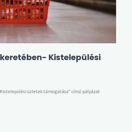
eretében- Kistelepülési
Kistelepülési üzletek támogatása” című pályázat