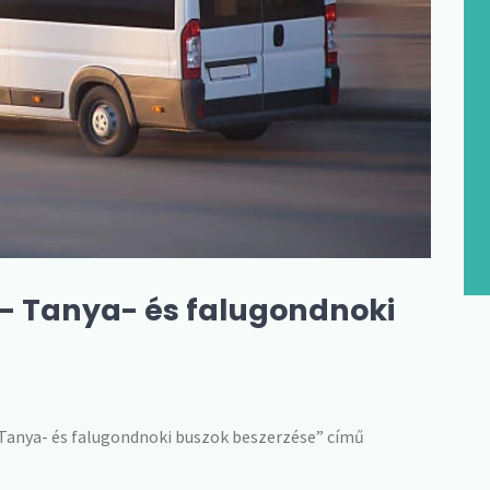
- Tanya- és falugondnoki
Tanya- és falugondnoki buszok beszerzése” című