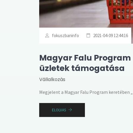
fokuszbaninfo
2021-04-09 12:44:16
Magyar Falu Program k
üzletek támogatása
Vállalkozás
Megjelent a Magyar Falu Program keretében „
ELOLVAS