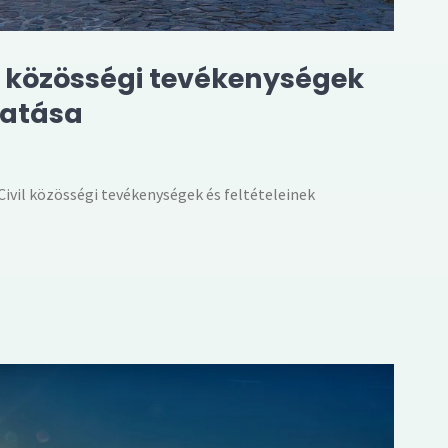
vil közösségi tevékenységek
gatása
„Civil közösségi tevékenységek és feltételeinek