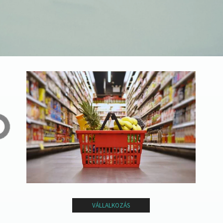
NONPROFIT