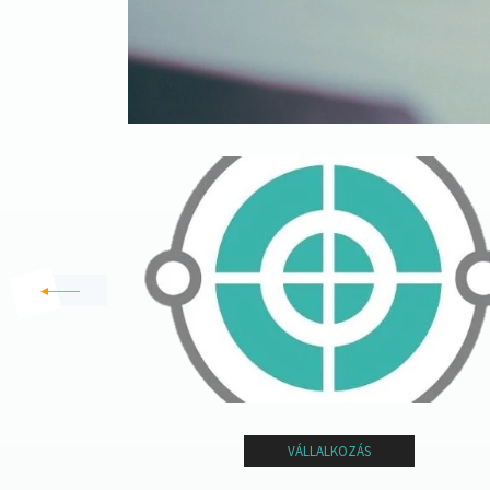
VÁLLALKOZÁS