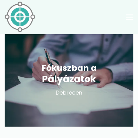
Fókuszban a
Pályázatok
Debrecen