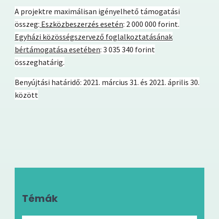
A projektre maximálisan igényelhető támogatási
összeg:
Eszközbeszerzés esetén
: 2 000 000 forint.
Egyházi közösségszervező foglalkoztatásának
bértámogatása esetében
: 3 035 340 forint
összeghatárig.
Benyújtási határidő:
2021. március 31. és 2021. április 30.
között
Témák