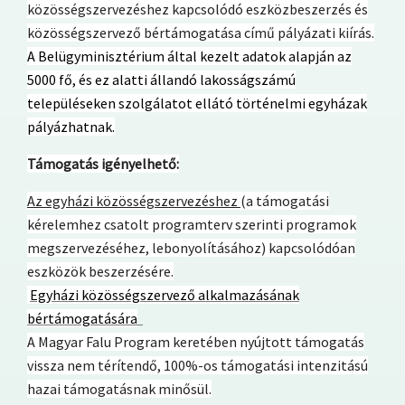
közösségszervezéshez kapcsolódó eszközbeszerzés és
közösségszervező bértámogatása című pályázati kiírás.
A Belügyminisztérium által kezelt adatok alapján az
5000 fő, és ez alatti állandó lakosságszámú
településeken szolgálatot ellátó történelmi egyházak
pályázhatnak.
Támogatás igényelhető:
Az egyházi közösségszervezéshez
(a támogatási
kérelemhez csatolt programterv szerinti programok
megszervezéséhez, lebonyolításához) kapcsolódóan
eszközök beszerzésére.
Egyházi közösségszervező alkalmazásának
bértámogatására
A Magyar Falu Program keretében nyújtott támogatás
vissza nem térítendő, 100%-os támogatási intenzitású
hazai támogatásnak minősül.