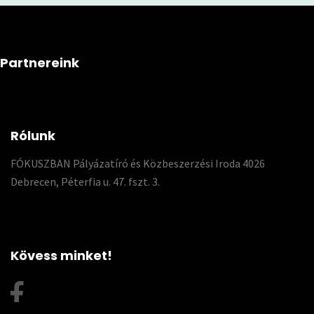
Partnereink
Rólunk
FÓKUSZBAN Pályázatíró és Közbeszerzési Iroda 4026
Debrecen, Péterfia u. 47. fszt. 3.
Kövess minket!