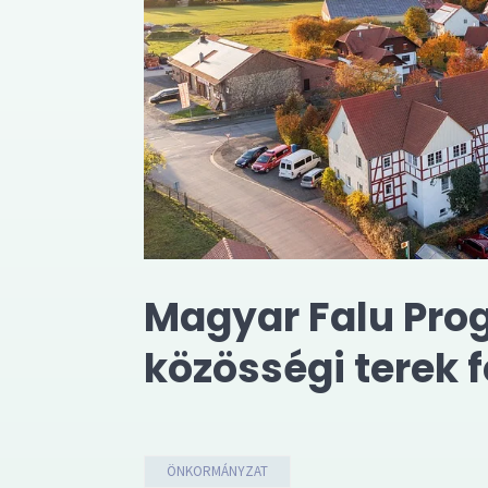
Magyar Falu Pro
közösségi terek f
ÖNKORMÁNYZAT