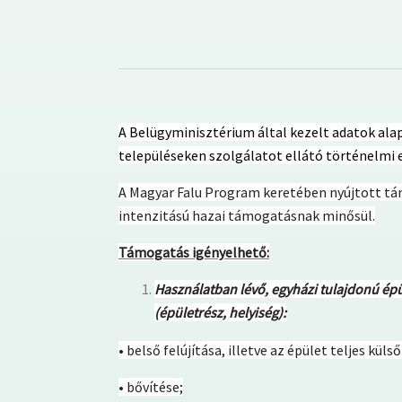
A Belügyminisztérium által kezelt adatok alap
településeken szolgálatot ellátó történelmi
A Magyar Falu Program keretében nyújtott t
intenzitású hazai támogatásnak minősül.
Támogatás igényelhető:
Használatban lévő, egyházi tulajdonú épü
(épületrész, helyiség):
• belső felújítása, illetve az épület teljes külső
• bővítése;