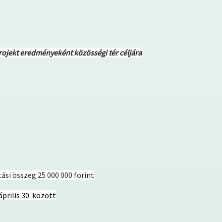
projekt eredményeként közösségi tér céljára
si összeg 25 000 000 forint
április 30. között