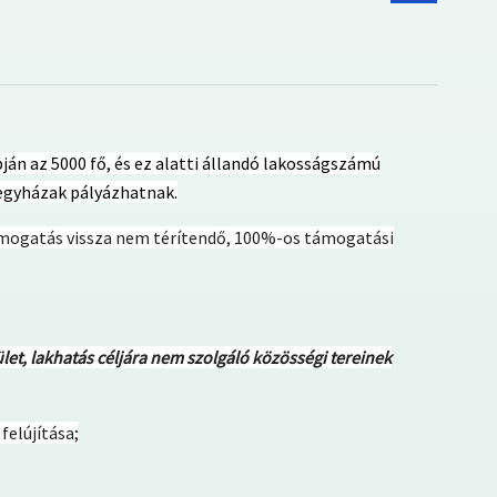
ján az 5000 fő, és ez alatti állandó lakosságszámú
 egyházak pályázhatnak.
ámogatás vissza nem térítendő, 100%-os támogatási
let, lakhatás céljára nem szolgáló közösségi tereinek
 felújítása;