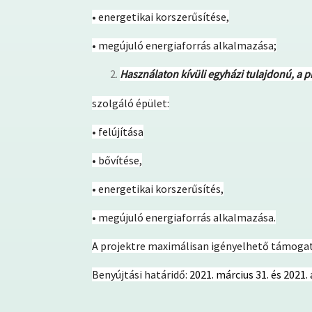
• energetikai korszerűsítése,
• megújuló energiaforrás alkalmazása;
Használaton kívüli egyházi tulajdonú, a 
szolgáló épület:
• felújítása
• bővítése,
• energetikai korszerűsítés,
• megújuló energiaforrás alkalmazása.
A projektre maximálisan igényelhető támogatá
Benyújtási határidő:
2021. március 31. és 2021. 