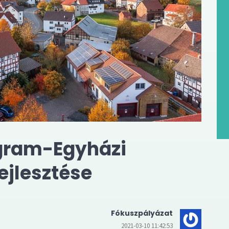
gram-Egyházi
ejlesztése
Fókuszpályázat
2021-03-10 11:42:53