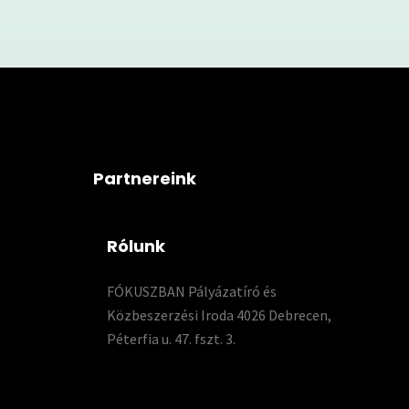
Partnereink
Rólunk
FÓKUSZBAN Pályázatíró és
Közbeszerzési Iroda 4026 Debrecen,
Péterfia u. 47. fszt. 3.