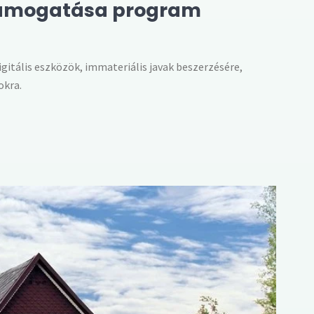
k támogatása program
 digitális eszközök, immateriális javak beszerzésére,
okra.