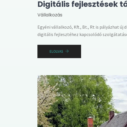
Digitális fejlesztése
Vállalkozás
Egyéni vállalkozó, Kft., Bt., Rt is pályázhat új
digitális fejlesztéhez kapcsolódó szolgátatás
ELOLVAS