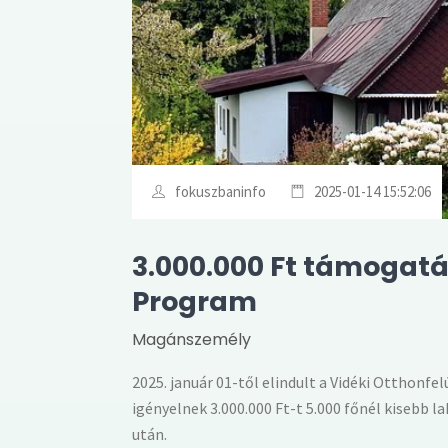
fokuszbaninfo
2025-01-14 15:52:06
3.000.000 Ft támogatás
Program
Magánszemély
2025. január 01-től elindult a Vidéki Otthon
igényelnek 3.000.000 Ft-t 5.000 főnél kisebb 
után.