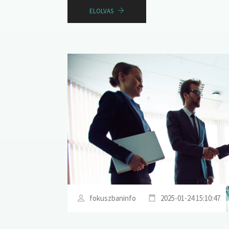
ELOLVAS
fokuszbaninfo
2025-01-24 15:10:47