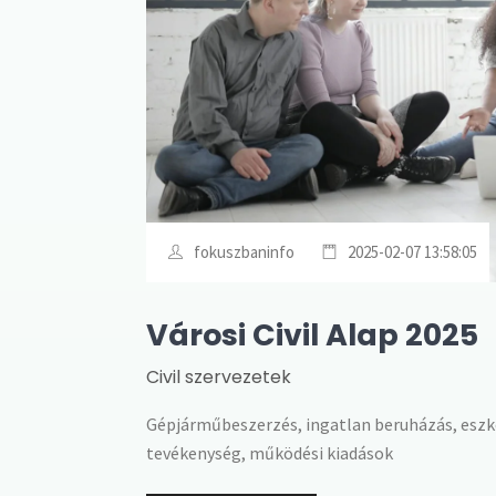
fokuszbaninfo
2025-02-07 13:58:05
Városi Civil Alap 2025
Civil szervezetek
Gépjárműbeszerzés, ingatlan beruházás, esz
tevékenység, működési kiadások