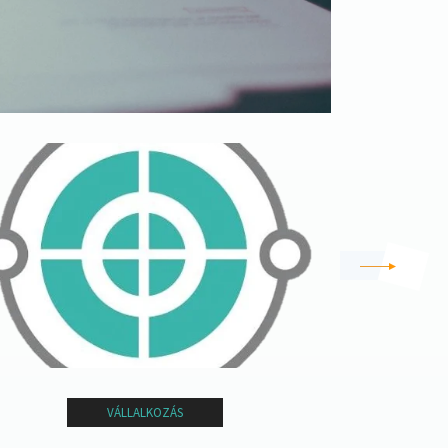
VÁLLALKOZÁS