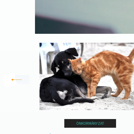
VÁLLALKOZÁS