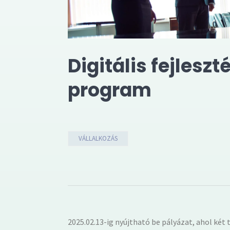
Digitális fejles
program
VÁLLALKOZÁS
2025.02.13-ig nyújtható be pályázat, ahol két t