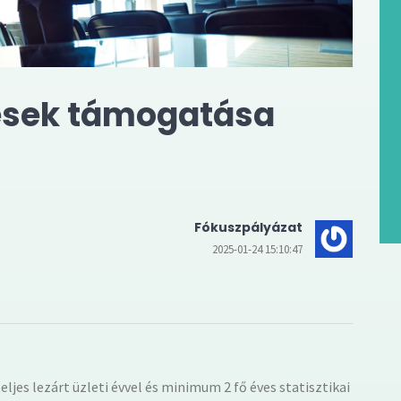
ztések támogatása
Fókuszpályázat
2025-01-24 15:10:47
eljes lezárt üzleti évvel és minimum 2 fő éves statisztikai