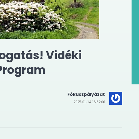
ogatás! Vidéki
 Program
Fókuszpályázat
2025-01-14 15:52:06