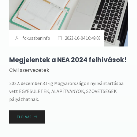
fokuszbaninfo
2023-10-04 10:49:03
Megjelentek a NEA 2024 felhívások!
Civil szervezetek
2022. december 31-ig Magyarországon nyilvántartásba
vett EGYESÜLETEK, ALAPÍTVÁNYOK, SZÖVETSÉGEK
pályázhatnak.
ELOLVAS