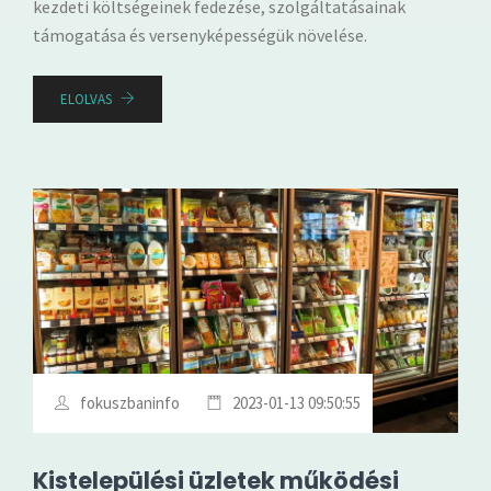
kezdeti költségeinek fedezése, szolgáltatásainak
támogatása és versenyképességük növelése.
ELOLVAS
fokuszbaninfo
2023-01-13 09:50:55
Kistelepülési üzletek működési