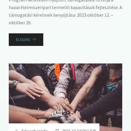
hazai élelmiszeripari termelői kapacitások fejlesztése. A
támogatási kérelmek benyújtása: 2023.október 12. –
október 26.
ELOLVAS