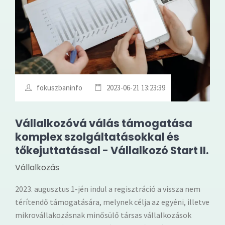
fokuszbaninfo
2023-06-21 13:23:39
Vállalkozóvá válás támogatása
komplex szolgáltatásokkal és
tőkejuttatással - Vállalkozó Start II.
Vállalkozás
2023. augusztus 1-jén indul a regisztráció a vissza nem
térítendő támogatására, melynek célja az egyéni, illetve
mikrovállakozásnak minősülő társas vállalkozások