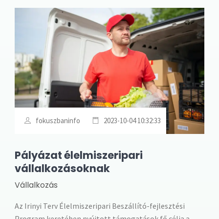
fokuszbaninfo
2023-10-04 10:32:33
Pályázat élelmiszeripari
vállalkozásoknak
Vállalkozás
Az Irinyi Terv Élelmiszeripari Beszállító-fejlesztési
Program keretében nyújtott támogatások fő célja a