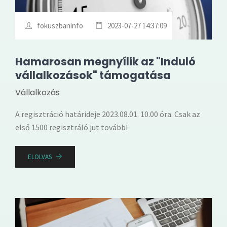
fokuszbaninfo
2023-07-27 14:37:09
Hamarosan megnyílik az "Induló
vállalkozások" támogatása
Vállalkozás
A regisztráció határideje 2023.08.01. 10.00 óra. Csak az
első 1500 regisztráló jut tovább!
ELOLVAS