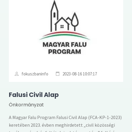
fokuszbaninfo
2023-08-16 10:07:17
Falusi Civil Alap
Önkormányzat
A Magyar Falu Program Falusi Civil Alap (FCA-KP-1-2023)
keretében 2023. évben meghirdetett „civil közösségi