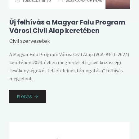
fokuszbaninfo
2023-10-04 09:14:46
Új felhívás a Magyar Falu Program
Városi Civil Alap keretében
Civil szervezetek
A Magyar Falu Program Városi Civil Alap (VCA-KP-1-2024)
keretében 2023. évben meghirdetett „civil közösségi
tevékenységek és feltételeinek támogatása” felhívás
megjelent.
ELOLVAS