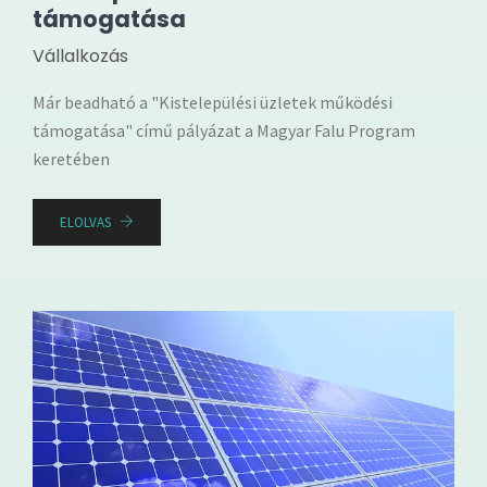
támogatása
Vállalkozás
Már beadható a "Kistelepülési üzletek működési
támogatása" című pályázat a Magyar Falu Program
keretében
ELOLVAS