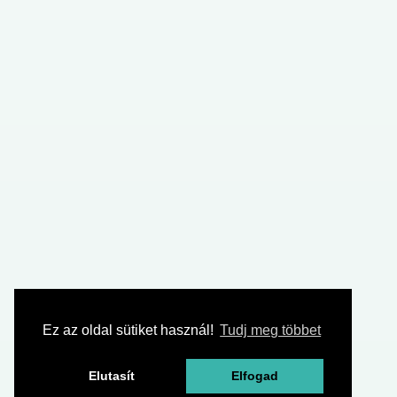
Ez az oldal sütiket használ!
Tudj meg többet
Elutasít
Elfogad