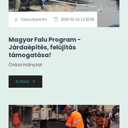
fokuszbaninfo
2020-03-16 12:43:00
Magyar Falu Program -
Járdaépítés, felújítás
támogatása!
Önkormányzat
ELOLVAS