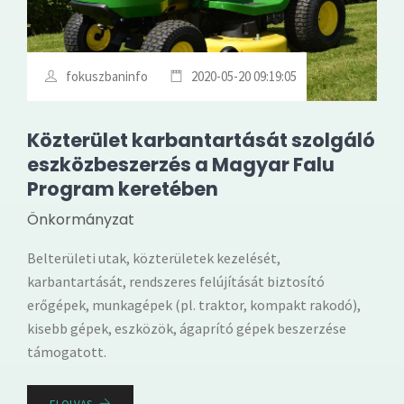
fokuszbaninfo
2020-05-20 09:19:05
Közterület karbantartását szolgáló
eszközbeszerzés a Magyar Falu
Program keretében
Önkormányzat
Belterületi utak, közterületek kezelését,
karbantartását, rendszeres felújítását biztosító
erőgépek, munkagépek (pl. traktor, kompakt rakodó),
kisebb gépek, eszközök, ágaprító gépek beszerzése
támogatott.