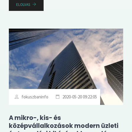
ELOLVAS
fokuszbaninfo
2020-05-20 09:22:05
A mikro-, kis- és
középvállalkozások modern üzleti