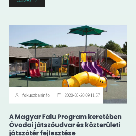
ELOLVAS
fokuszbaninfo
2020-05-20 09:11:57
A Magyar Falu Program keretében
Óvodai játszóudvar és közterületi
játszótér fejlesztése