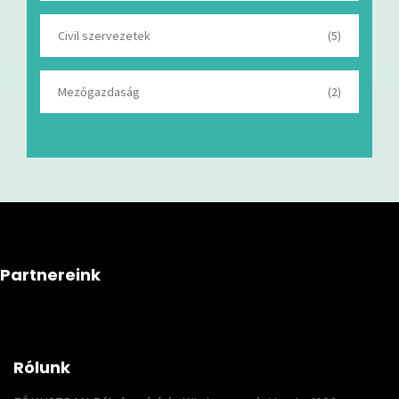
Civil szervezetek
(5)
Mezőgazdaság
(2)
Partnereink
Rólunk