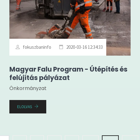
fokuszbaninfo
2020-03-16 12:34:33
Magyar Falu Program - Útépítés és
felújítás pályázat
Önkormányzat
ELOLVAS