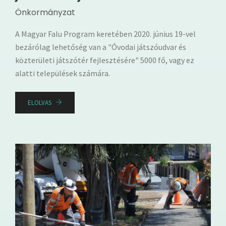
Önkormányzat
A Magyar Falu Program keretében 2020. június 19-vel
bezárólag lehetőség van a "Óvodai játszóudvar és
közterületi játszótér fejlesztésére" 5000 fő, vagy ez
alatti települések számára.
ELOLVAS