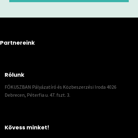
Partnereink
Rólunk
FÓKUSZBAN Pályázatíró és Közbeszerzési Iroda 4026
Debrecen, Péterfia u. 47. fszt. 3.
Kövess minket!