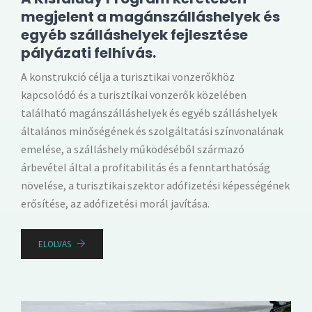
megjelent a magánszálláshelyek és
egyéb szálláshelyek fejlesztése
pályázati felhívás.
A konstrukció célja a turisztikai vonzerőkhöz
kapcsolódó és a turisztikai vonzerők közelében
található magánszálláshelyek és egyéb szálláshelyek
általános minőségének és szolgáltatási színvonalának
emelése, a szálláshely működéséből származó
árbevétel által a profitabilitás és a fenntarthatóság
növelése, a turisztikai szektor adófizetési képességének
erősítése, az adófizetési morál javítása.
ELOLVAS