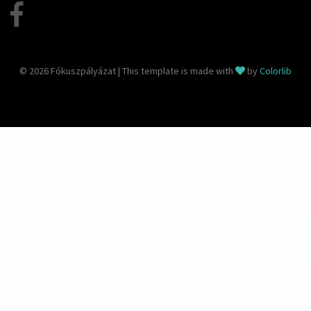
© 2026 Fókuszpályázat | This template is made with
by
Colorlib