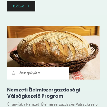
ELOLVAS
Fókuszpályázat
Nemzeti Élelmiszergazdasági
Válságkezelő Program
Újranyílik a Nemzeti Élelmiszergazdasági Válságkezelő