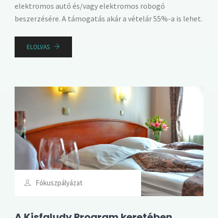
elektromos autó és/vagy elektromos robogó
beszerzésére. A támogatás akár a vételár 55%-a is lehet.
ELOLVAS
Fókuszpályázat
A Kisfaludy Program keretében