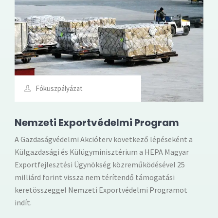
Fókuszpályázat
Nemzeti Exportvédelmi Program
A Gazdaságvédelmi Akcióterv következő lépéseként a
Külgazdasági és Külügyminisztérium a HEPA Magyar
Exportfejlesztési Ügynökség közreműködésével 25
milliárd forint vissza nem térítendő támogatási
keretösszeggel Nemzeti Exportvédelmi Programot
indít.