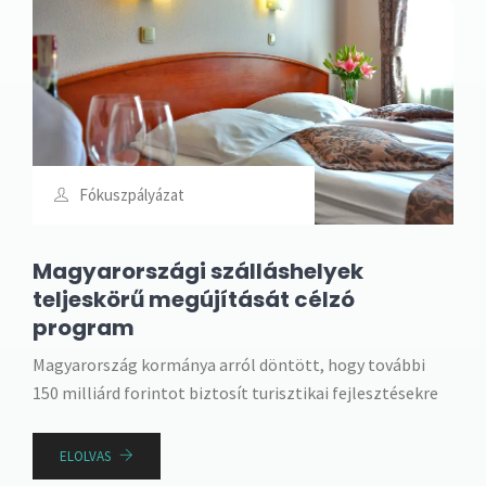
Fókuszpályázat
Magyarországi szálláshelyek
teljeskörű megújítását célzó
program
Magyarország kormánya arról döntött, hogy további
150 milliárd forintot biztosít turisztikai fejlesztésekre
ELOLVAS