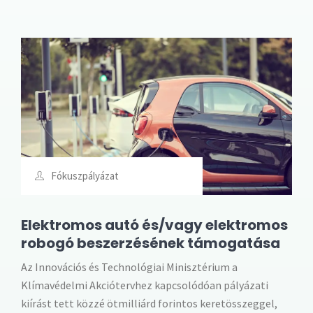
Fókuszpályázat
Elektromos autó és/vagy elektromos
robogó beszerzésének támogatása
Az Innovációs és Technológiai Minisztérium a
Klímavédelmi Akciótervhez kapcsolódóan pályázati
kiírást tett közzé ötmilliárd forintos keretösszeggel,