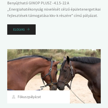
Benyújtható GINOP PLUSZ -4.1.5-22 A
„Energiahatékonyság növelését célzó épületenergetikai
fejlesztések támogatása kkv-k részére” című pályázat.
ELOLVAS
Fókuszpályázat