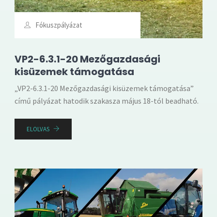
Fókuszpályázat
VP2-6.3.1-20 Mezőgazdasági
kisüzemek támogatása
„VP2-6.3.1-20 Mezőgazdasági kisüzemek támogatása”
című pályázat hatodik szakasza május 18-tól beadható.
ELOLVAS