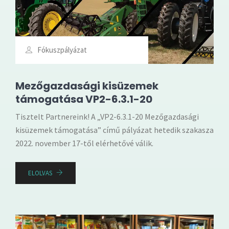
Fókuszpályázat
Mezőgazdasági kisüzemek
támogatása VP2-6.3.1-20
Tisztelt Partnereink! A „VP2-6.3.1-20 Mezőgazdasági
kisüzemek támogatása” című pályázat hetedik szakasza
2022. november 17-től elérhetővé válik.
ELOLVAS