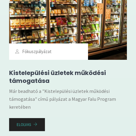
Fókuszpályázat
Kistelepülési üzletek működési
támogatása
Már beadható a "Kistelepülési üzletek működési
támogatása" című pályázat a Magyar Falu Program
keretében
ELOLVAS