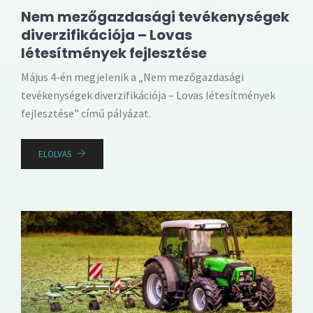
Nem mezőgazdasági tevékenységek
diverzifikációja – Lovas
létesítmények fejlesztése
Május 4-én megjelenik a „Nem mezőgazdasági
tevékenységek diverzifikációja – Lovas létesítmények
fejlesztése” című pályázat.
ELOLVAS