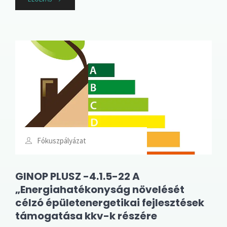
Fókuszpályázat
GINOP PLUSZ -4.1.5-22 A
„Energiahatékonyság növelését
célzó épületenergetikai fejlesztések
támogatása kkv-k részére