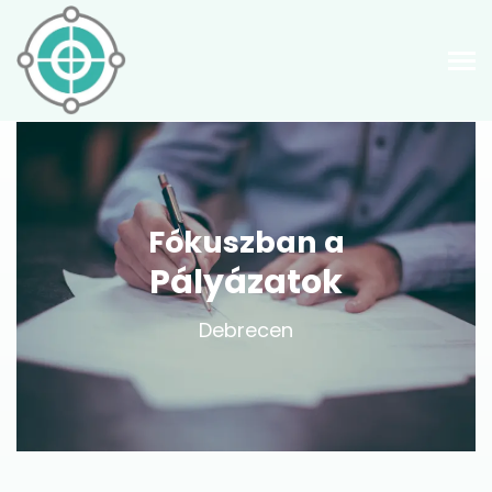
Fókuszban a
Pályázatok
Debrecen