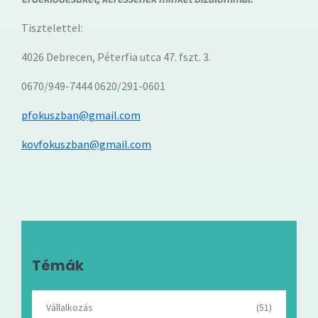
Tisztelettel:
4026 Debrecen, Péterfia utca 47. fszt. 3.
0670/949-7444 0620/291-0601
pfokuszban@gmail.com
kovfokuszban@gmail.com
Témák
Vállalkozás
(51)