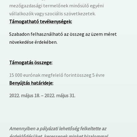
mezőgazdasági termelőnek minősülő egyéni
vállalkozók vagy szociális szövetkezetek.
Támogatható tevékenységek:
Szabadon felhasználható az összeg az üzem méret
növekedése érdekében.
Támogatás összege:
15 000 eurónak megfelelő forintösszeg 5 évre
Benyújtás határideje:
2022. május 18. – 2022. május 31.
Amennyiben a pályázati lehetőség felkeltette az
érdeklődésüket, keressenek minket bizalommal.