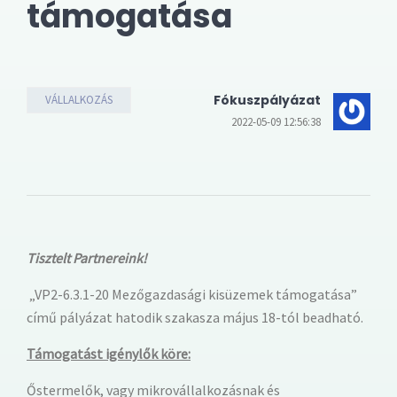
támogatása
Fókuszpályázat
VÁLLALKOZÁS
2022-05-09 12:56:38
Tisztelt Partnereink!
„VP2-6.3.1-20 Mezőgazdasági kisüzemek támogatása”
című pályázat
hatodik szakasza május 18-tól beadható.
Támogatást igénylők köre:
Őstermelők, vagy mikrovállalkozásnak és