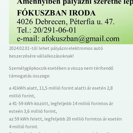
2024.02.01-től lehet pályázni elektromos autó
beszerzésére vállalkozásoknak!
Személygépkocsik esetében a vissza nem térítendő
támogatás összege:
a 41kWh alatt, 11,5 millió forint alatti ár esetén 2,8
millió forint,
a 41-59 kWh között, legfeljebb 14 millió forintos ár
esteén 3,6 millió forint,
az 59 kWh felett, legfeljebb 20 millió forintos ár esetén
4 millió forint.