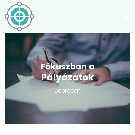
Fókuszban a
Pályázatok
Debrecen