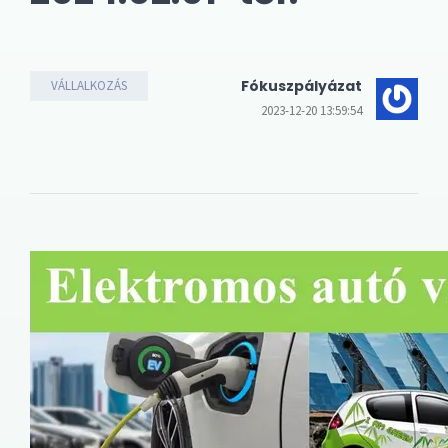
Fókuszpályázat
VÁLLALKOZÁS
2023-12-20 13:59:54