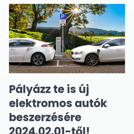
Pályázz te is új
elektromos autók
beszerzésére
2024.02.01-től!