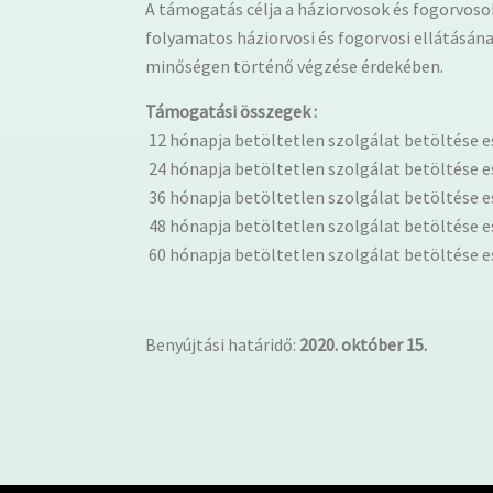
A támogatás célja a háziorvosok és fogorvoso
folyamatos háziorvosi és fogorvosi ellátásán
minőségen történő végzése érdekében.
Támogatási összegek :
12 hónapja betöltetlen szolgálat betöltése es
24 hónapja betöltetlen szolgálat betöltése es
36 hónapja betöltetlen szolgálat betöltése es
48 hónapja betöltetlen szolgálat betöltése es
60 hónapja betöltetlen szolgálat betöltése es
Benyújtási határidő:
2020. október 15.