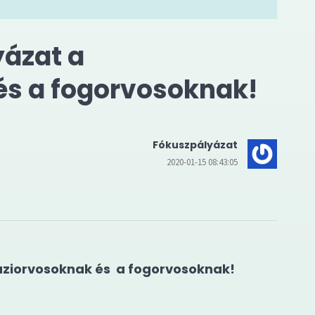
yázat a
és a fogorvosoknak!
Fókuszpályázat
2020-01-15 08:43:05
áziorvosoknak és a fogorvosoknak!