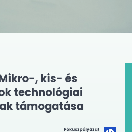
Mikro-, kis- és
ok technológiai
nak támogatása
Fókuszpályázat