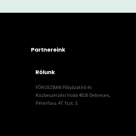
Partnereink
Rólunk
FÓKUSZBAN Pályázatíró és
Közbeszerzési Iroda 4026 Debrecen,
Péterfia u. 47. fszt. 3.