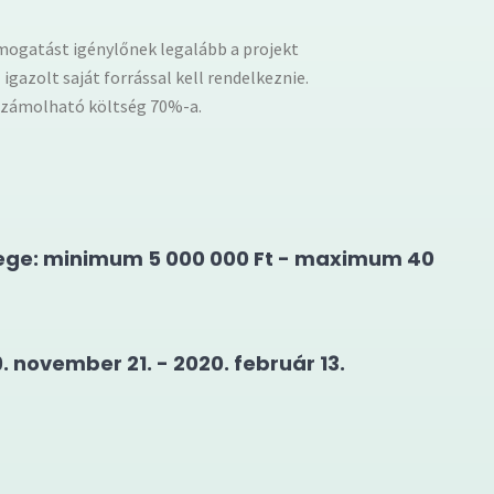
mogatást igénylőnek legalább a projekt
azolt saját forrással kell rendelkeznie.
számolható költség 70%-a.
ege: minimum 5 000 000 Ft - maximum 40
. november 21. - 2020. február 13.