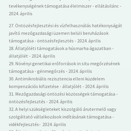
tevékenységének támogatása élelmiszer - ellátásilánc -
2024. április
27. Öntözésfejlesztési és vízfelhasználás hatékonyságát
javító mezőgazdasági üzemen belüli beruházások
támogatása - öntözésfejlesztés - 2024. április
28. Állatjóléti támogatások a húsmarha ágazatban -
állatjólét - 2024. április
29. Növényi genetikai erőforrások in situ megőrzésének
támogatása - génmegőrzés - 2024. április
30. Antimikrobiális rezisztencia elleni küzdelem
kompenzációs kifizetése - állatjólét - 2024. április
31. Mezőgazdasági öntözési közösségek támogatása -
öntözésfejlesztés - 2024. április
32. A helyi szükségleteket kiszolgáló árutermelő vagy
szolgáltató vállalkozások indításának támogatása -
vidékfejlesztés- 2024. április