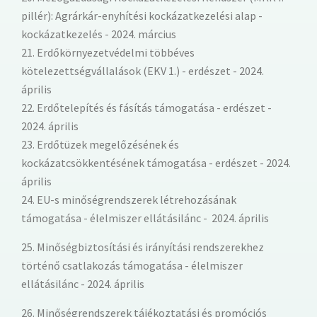
pillér): Agrárkár-enyhítési kockázatkezelési alap -
kockázatkezelés - 2024. március
21. Erdőkörnyezetvédelmi többéves
kötelezettségvállalások (EKV 1.) - erdészet - 2024.
április
22. Erdőtelepítés és fásítás támogatása - erdészet -
2024. április
23. Erdőtüzek megelőzésének és
kockázatcsökkentésének támogatása - erdészet - 2024.
április
24. EU-s minőségrendszerek létrehozásának
támogatása - élelmiszer ellátásilánc - 2024. április
25. Minőségbiztosítási és irányítási rendszerekhez
történő csatlakozás támogatása - élelmiszer
ellátásilánc - 2024. április
26. Minőségrendszerek tájékoztatási és promóciós