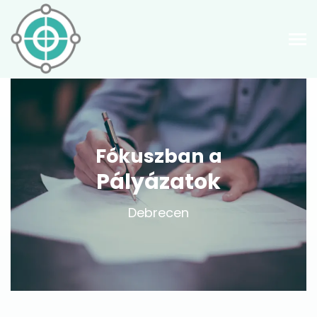
Fókuszban a
Pályázatok
Debrecen