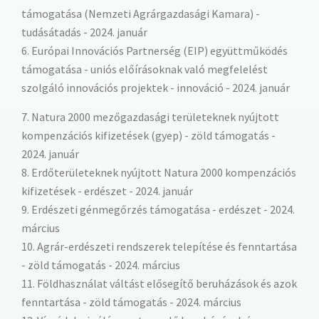
támogatása (Nemzeti Agrárgazdasági Kamara) -
tudásátadás - 2024. január
6. Európai Innovációs Partnerség (EIP) együttműködés
támogatása - uniós előírásoknak való megfelelést
szolgáló innovációs projektek - innováció - 2024. január
7. Natura 2000 mezőgazdasági területeknek nyújtott
kompenzációs kifizetések (gyep) - zöld támogatás -
2024. január
8. Erdőterületeknek nyújtott Natura 2000 kompenzációs
kifizetések - erdészet - 2024. január
9. Erdészeti génmegőrzés támogatása - erdészet - 2024.
március
10. Agrár-erdészeti rendszerek telepítése és fenntartása
- zöld támogatás - 2024. március
11. Földhasználat váltást elősegítő beruházások és azok
fenntartása - zöld támogatás - 2024. március