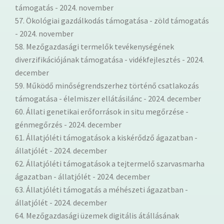
támogatás - 2024. november
57. Ökológiai gazdálkodás támogatása - zöld támogatás
- 2024. november
58. Mezőgazdasági termelők tevékenységének
diverzifikációjának támogatása - vidékfejlesztés - 2024.
december
59. Működő minőségrendszerhez történő csatlakozás
támogatása - élelmiszer ellátásilánc - 2024. december
60. Állati genetikai erőforrások in situ megőrzése -
génmegőrzés - 2024. december
61. Állatjóléti támogatások a kiskérődző ágazatban -
állatjólét - 2024. december
62. Állatjóléti támogatások a tejtermelő szarvasmarha
ágazatban - állatjólét - 2024. december
63. Állatjóléti támogatás a méhészeti ágazatban -
állatjólét - 2024. december
64. Mezőgazdasági üzemek digitális átállásának