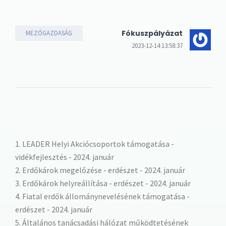
Fókuszpályázat
MEZŐGAZDASÁG
2023-12-14 13:58:37
1. LEADER Helyi Akciócsoportok támogatása -
vidékfejlesztés - 2024. január
2. Erdőkárok megelőzése - erdészet - 2024. január
3. Erdőkárok helyreállítása - erdészet - 2024. január
4. Fiatal erdők állománynevelésének támogatása -
erdészet - 2024. január
5. Általános tanácsadási hálózat működtetésének