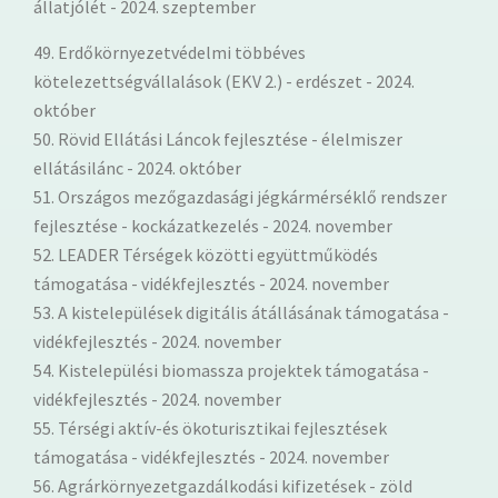
állatjólét - 2024. szeptember
49. Erdőkörnyezetvédelmi többéves
kötelezettségvállalások (EKV 2.) - erdészet - 2024.
október
50. Rövid Ellátási Láncok fejlesztése - élelmiszer
ellátásilánc - 2024. október
51. Országos mezőgazdasági jégkármérséklő rendszer
fejlesztése - kockázatkezelés - 2024. november
52. LEADER Térségek közötti együttműködés
támogatása - vidékfejlesztés - 2024. november
53. A kistelepülések digitális átállásának támogatása -
vidékfejlesztés - 2024. november
54. Kistelepülési biomassza projektek támogatása -
vidékfejlesztés - 2024. november
55. Térségi aktív-és ökoturisztikai fejlesztések
támogatása - vidékfejlesztés - 2024. november
56. Agrárkörnyezetgazdálkodási kifizetések - zöld