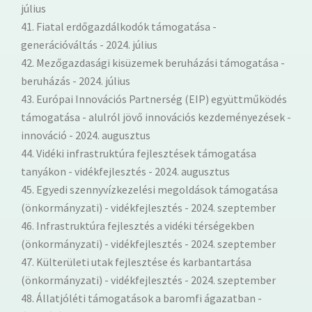
július
41. Fiatal erdőgazdálkodók támogatása -
generációváltás - 2024. július
42. Mezőgazdasági kisüzemek beruházási támogatása -
beruházás - 2024. július
43. Európai Innovációs Partnerség (EIP) együttműködés
támogatása - alulról jövő innovációs kezdeményezések -
innováció - 2024. augusztus
44. Vidéki infrastruktúra fejlesztések támogatása
tanyákon - vidékfejlesztés - 2024. augusztus
45. Egyedi szennyvízkezelési megoldások támogatása
(önkormányzati) - vidékfejlesztés - 2024. szeptember
46. Infrastruktúra fejlesztés a vidéki térségekben
(önkormányzati) - vidékfejlesztés - 2024. szeptember
47. Külterületi utak fejlesztése és karbantartása
(önkormányzati) - vidékfejlesztés - 2024. szeptember
48. Állatjóléti támogatások a baromfi ágazatban -